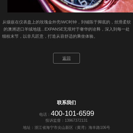
从镶嵌在仪表盘上的玫瑰金外壳IWC时钟，到铺陈于脚底的，丝滑柔软
的澳洲进口羊绒地毯...EXPANSE无垠对于奢华的诠释，深入到每一处
细枝末节，以非凡匠意，打造从容舒适的乘坐体验。
返回
联系我们
400-101-6599
电话：
投诉监督：13967372131
地址：浙江省海宁市尖山新区（黄湾）海丰路106号